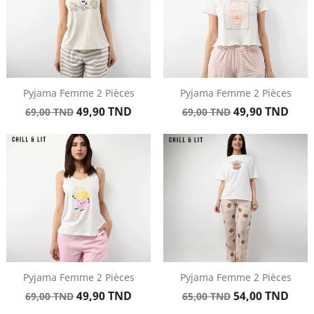
Pyjama Femme 2 Pièces
Pyjama Femme 2 Pièces
Prix
Prix
Prix
Prix
49,90 TND
49,90 TND
69,00 TND
69,00 TND
de
de
base
base
Pyjama Femme 2 Pièces
Pyjama Femme 2 Pièces
Prix
Prix
Prix
Prix
49,90 TND
54,00 TND
69,00 TND
65,00 TND
de
de