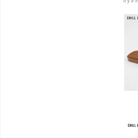
Il y a 