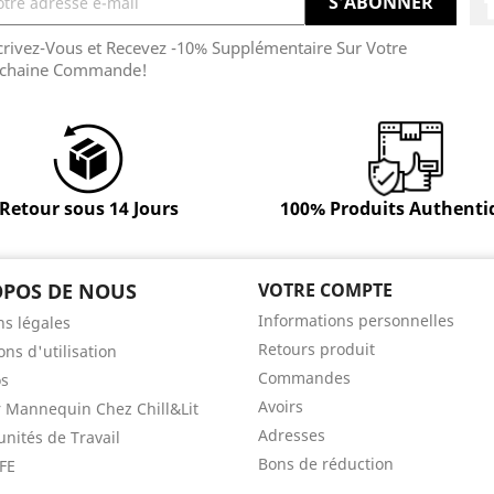
crivez-Vous et Recevez -10% Supplémentaire Sur Votre
chaine Commande!
Retour sous 14 Jours
100% Produits Authenti
OPOS DE NOUS
VOTRE COMPTE
Informations personnelles
s légales
Retours produit
ons d'utilisation
Commandes
os
Avoirs
 Mannequin Chez Chill&Lit
Adresses
nités de Travail
Bons de réduction
FE