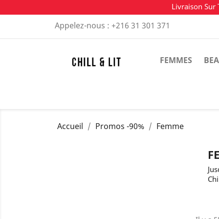
Livraison Sur 
Appelez-nous :
+216 31 301 371
FEMMES
BEA
Accueil
Promos -90%
Femme
F
Jus
Chi