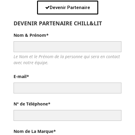
Devenir Partenaire
DEVENIR PARTENAIRE CHILL&LIT
Nom & Prénom*
Le Nom et le Prénom de la personne qui sera en contact
avec notre équipe.
E-mail*
N° de Téléphone*
Nom de La Marque*