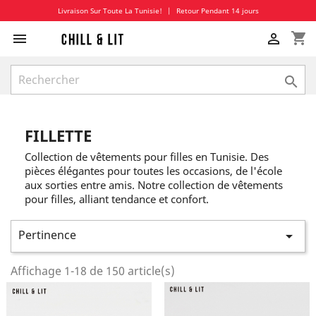
Livraison Sur Toute La Tunisie!
|
Retour Pendant 14 jours
shopping_cart



FILLETTE
Collection de vêtements pour filles en Tunisie. Des
pièces élégantes pour toutes les occasions, de l'école
aux sorties entre amis. Notre collection de vêtements
pour filles, alliant tendance et confort.
Pertinence

Affichage 1-18 de 150 article(s)