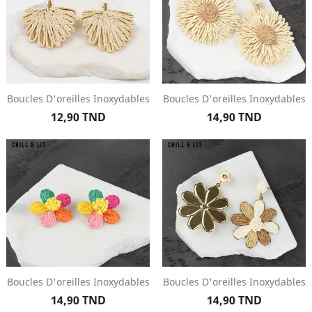
Boucles D'oreilles Inoxydables
Boucles D'oreilles Inoxydables
Prix
Prix
12,90 TND
14,90 TND
Boucles D'oreilles Inoxydables
Boucles D'oreilles Inoxydables
Prix
Prix
14,90 TND
14,90 TND