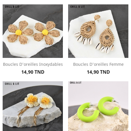
Boucles D'oreilles Inoxydables
Boucles D'oreilles Femme
Prix
Prix
14,90 TND
14,90 TND