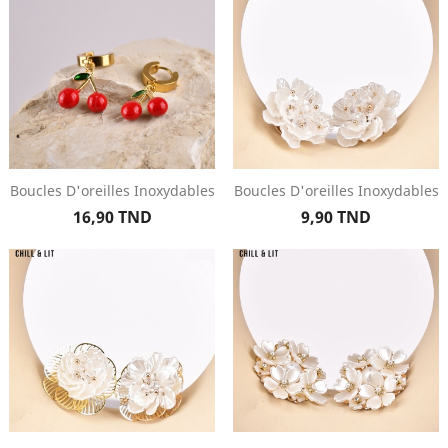
Boucles D'oreilles Inoxydables
Boucles D'oreilles Inoxydables
Prix
Prix
16,90 TND
9,90 TND