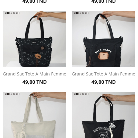
Prix
Prix
49,00 TND
49,00 TND
Grand Sac Tote A Main Femme
Grand Sac Tote A Main Femme
Prix
Prix
49,00 TND
49,00 TND