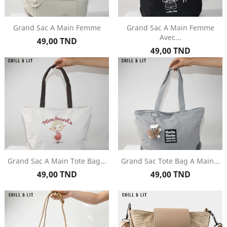
Grand Sac A Main Femme
Grand Sac A Main Femme
Avec...
Prix
49,00 TND
Prix
49,00 TND
Grand Sac A Main Tote Bag...
Grand Sac Tote Bag A Main...
Prix
Prix
49,00 TND
49,00 TND