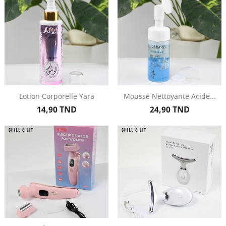
Lotion Corporelle Yara
Mousse Nettoyante Acide...
Prix
Prix
14,90 TND
24,90 TND