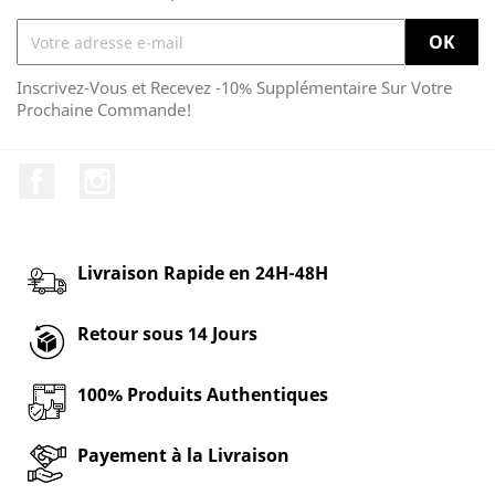
Inscrivez-Vous et Recevez -10% Supplémentaire Sur Votre
Prochaine Commande!
Facebook
Instagram
Livraison Rapide en 24H-48H
Retour sous 14 Jours
100% Produits Authentiques
Payement à la Livraison