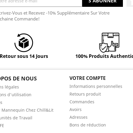
crivez-Vous et Recevez -10% Supplémentaire Sur Votre
chaine Commande!
Retour sous 14 Jours
100% Produits Authenti
OPOS DE NOUS
VOTRE COMPTE
Informations personnelles
s légales
Retours produit
ons d'utilisation
Commandes
os
Avoirs
 Mannequin Chez Chill&Lit
Adresses
nités de Travail
Bons de réduction
FE