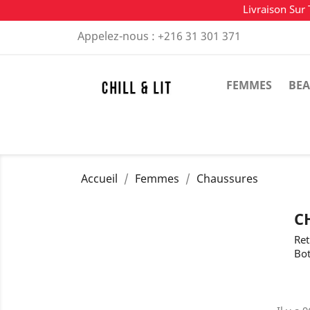
Livraison Sur 
Appelez-nous :
+216 31 301 371
FEMMES
BEA
Accueil
Femmes
Chaussures
C
Ret
Bot