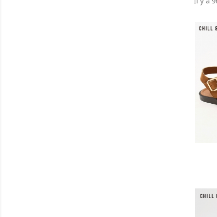
Il y a 