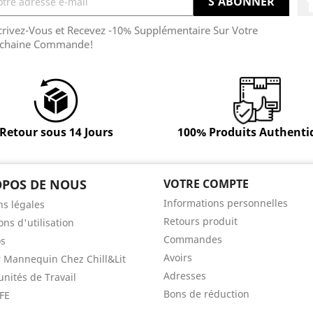
crivez-Vous et Recevez -10% Supplémentaire Sur Votre
chaine Commande!
Retour sous 14 Jours
100% Produits Authenti
OPOS DE NOUS
VOTRE COMPTE
Informations personnelles
s légales
Retours produit
ons d'utilisation
Commandes
os
Avoirs
 Mannequin Chez Chill&Lit
Adresses
nités de Travail
Bons de réduction
FE