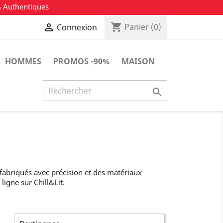
% Authentiques
shopping_cart

Panier
(0)
Connexion
HOMMES
PROMOS -90%
MAISON

abriqués avec précision et des matériaux
ligne sur Chill&Lit.