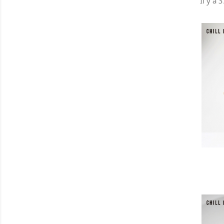
Il y a 