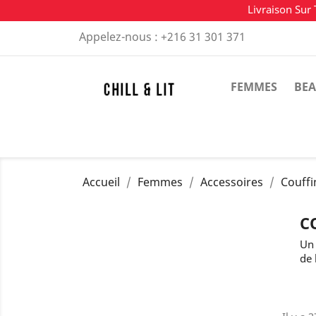
Livraison Sur 
Appelez-nous :
+216 31 301 371
FEMMES
BEA
Accueil
Femmes
Accessoires
Couffi
C
Un 
de 