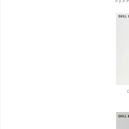
Il y a 