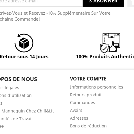
crivez-Vous et Recevez -10% Supplémentaire Sur Votre
chaine Commande!
Retour sous 14 Jours
100% Produits Authenti
OPOS DE NOUS
VOTRE COMPTE
Informations personnelles
s légales
Retours produit
ons d'utilisation
Commandes
os
Avoirs
 Mannequin Chez Chill&Lit
Adresses
nités de Travail
Bons de réduction
FE