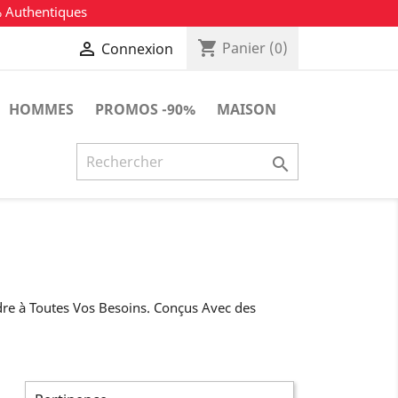
% Authentiques
shopping_cart

Panier
(0)
Connexion
HOMMES
PROMOS -90%
MAISON

re à Toutes Vos Besoins. Conçus Avec des