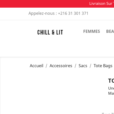
Livraison Sur 
Appelez-nous :
+216 31 301 371
FEMMES
BEA
Accueil
Accessoires
Sacs
Tote Bags
T
Une
Mat