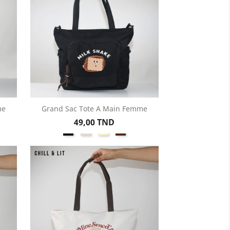
me
Grand Sac Tote A Main Femme
Aperçu rapide

Prix
49,00 TND
on
Noir
Beige
Créme
Marron