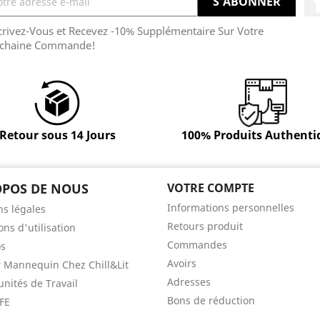
crivez-Vous et Recevez -10% Supplémentaire Sur Votre
chaine Commande!
Retour sous 14 Jours
100% Produits Authenti
OPOS DE NOUS
VOTRE COMPTE
Informations personnelles
s légales
Retours produit
ons d'utilisation
Commandes
os
Avoirs
 Mannequin Chez Chill&Lit
Adresses
nités de Travail
Bons de réduction
FE