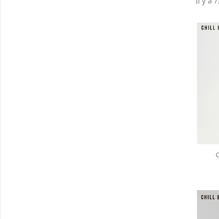
Il y a 