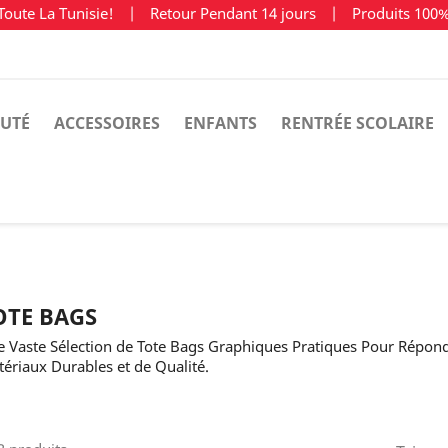
Toute La Tunisie!
|
Retour Pendant 14 jours
|
Produits 100
UTÉ
ACCESSOIRES
ENFANTS
RENTRÉE SCOLAIRE
OTE BAGS
 Vaste Sélection de Tote Bags Graphiques Pratiques Pour Répond
ériaux Durables et de Qualité.