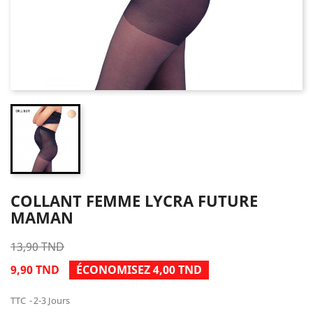
COLLANT FEMME LYCRA FUTURE
MAMAN
13,90 TND
9,90 TND
ÉCONOMISEZ 4,00 TND
TTC
2-3 Jours