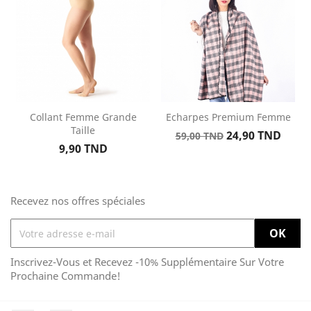
Collant Femme Grande
Echarpes Premium Femme
Taille
Prix
Prix
24,90 TND
59,00 TND
Prix
9,90 TND
de
base
Recevez nos offres spéciales
Inscrivez-Vous et Recevez -10% Supplémentaire Sur Votre
Prochaine Commande!