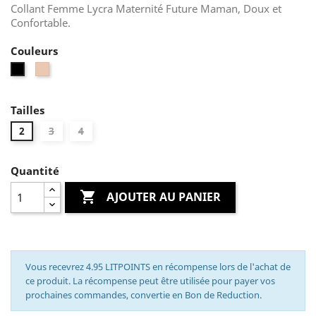
Collant Femme Lycra Maternité Future Maman, Doux et
Confortable.
Couleurs
Nude
Noir
Tailles
2
3
4
Quantité

AJOUTER AU PANIER
Vous recevrez 4.95 LITPOINTS en récompense lors de l'achat de
ce produit. La récompense peut être utilisée pour payer vos
prochaines commandes, convertie en Bon de Reduction.