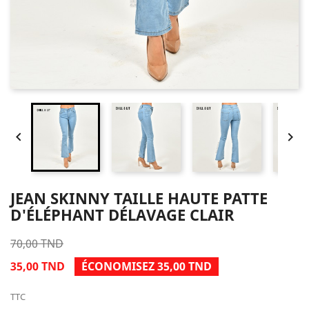


JEAN SKINNY TAILLE HAUTE PATTE
D'ÉLÉPHANT DÉLAVAGE CLAIR
70,00 TND
35,00 TND
ÉCONOMISEZ 35,00 TND
TTC