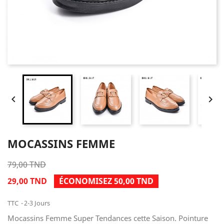


MOCASSINS FEMME
79,00 TND
29,00 TND
ÉCONOMISEZ 50,00 TND
TTC
2-3 Jours
Mocassins Femme Super Tendances cette Saison. Pointure