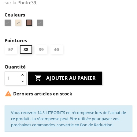
sur la Photo:39.
Couleurs
Noir
Beige
Noir
Taupe
Vernis
Pointures
37
38
39
40
Quantité

AJOUTER AU PANIER

Derniers articles en stock
Vous recevrez 14.5 LITPOINTS en récompense lors de l'achat de
ce produit. La récompense peut être utilisée pour payer vos
prochaines commandes, convertie en Bon de Reduction.