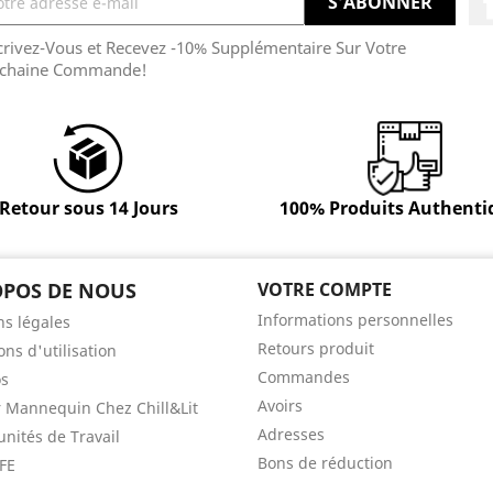
crivez-Vous et Recevez -10% Supplémentaire Sur Votre
chaine Commande!
Retour sous 14 Jours
100% Produits Authenti
OPOS DE NOUS
VOTRE COMPTE
Informations personnelles
s légales
Retours produit
ons d'utilisation
Commandes
os
Avoirs
 Mannequin Chez Chill&Lit
Adresses
nités de Travail
Bons de réduction
FE