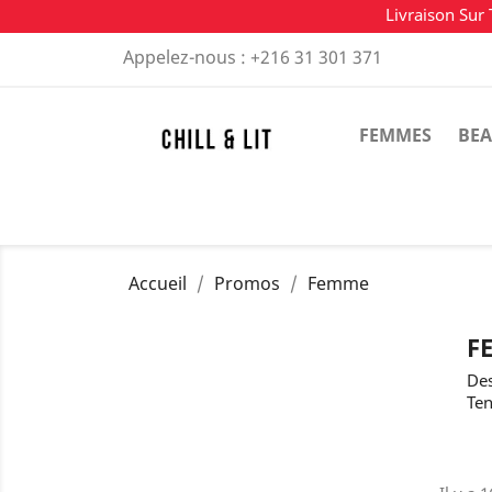
Livraison Sur 
Appelez-nous :
+216 31 301 371
FEMMES
BEA
Accueil
Promos
Femme
F
Des
Ten