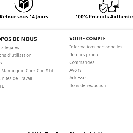
Retour sous 14 Jours
100% Produits Authenti
OPOS DE NOUS
VOTRE COMPTE
Informations personnelles
s légales
Retours produit
ons d'utilisation
Commandes
os
Avoirs
 Mannequin Chez Chill&Lit
Adresses
nités de Travail
Bons de réduction
FE