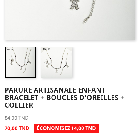
PARURE ARTISANALE ENFANT
BRACELET + BOUCLES D'OREILLES +
COLLIER
84,00 TND
70,00 TND
ÉCONOMISEZ 14,00 TND