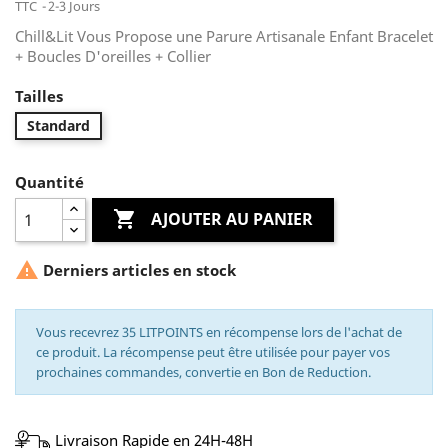
TTC
2-3 Jours
Chill&Lit Vous Propose une Parure Artisanale Enfant Bracelet
+ Boucles D'oreilles + Collier
Tailles
Standard
Quantité

AJOUTER AU PANIER

Derniers articles en stock
Vous recevrez 35 LITPOINTS en récompense lors de l'achat de
ce produit. La récompense peut être utilisée pour payer vos
prochaines commandes, convertie en Bon de Reduction.
Livraison Rapide en 24H-48H