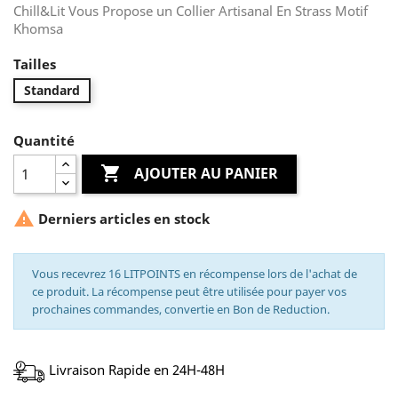
Chill&Lit Vous Propose un Collier Artisanal En Strass Motif
Khomsa
Tailles
Standard
Quantité

AJOUTER AU PANIER

Derniers articles en stock
Vous recevrez 16 LITPOINTS en récompense lors de l'achat de
ce produit. La récompense peut être utilisée pour payer vos
prochaines commandes, convertie en Bon de Reduction.
Livraison Rapide en 24H-48H