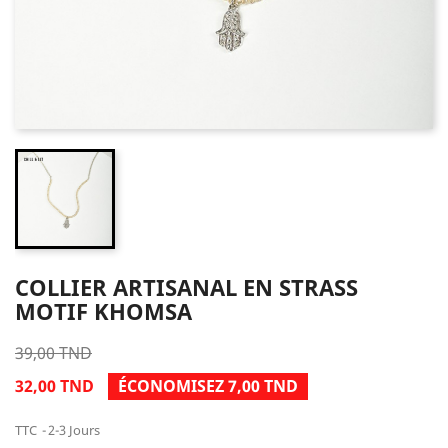
COLLIER ARTISANAL EN STRASS
MOTIF KHOMSA
39,00 TND
32,00 TND
ÉCONOMISEZ 7,00 TND
TTC
2-3 Jours