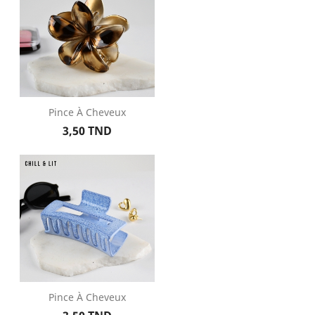
Pince À Cheveux
Prix
3,50 TND
Pince À Cheveux