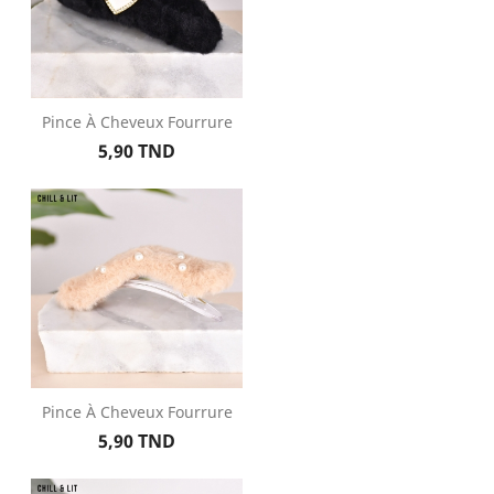
Pince À Cheveux Fourrure
Prix
5,90 TND
Pince À Cheveux Fourrure
Prix
5,90 TND