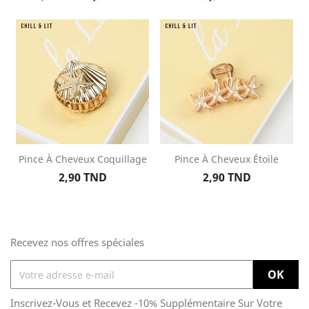
de
base
Pince À Cheveux Coquillage
Pince À Cheveux Étoile
Prix
Prix
2,90 TND
2,90 TND
Recevez nos offres spéciales
Inscrivez-Vous et Recevez -10% Supplémentaire Sur Votre