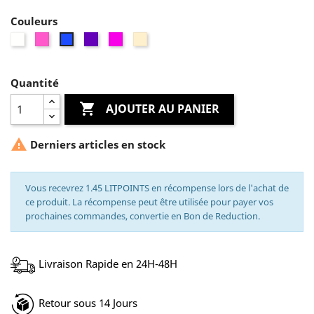
Couleurs
Blanc
Rose
Violet
Fuchia
Créme
Bleu
Quantité

AJOUTER AU PANIER

Derniers articles en stock
Vous recevrez 1.45 LITPOINTS en récompense lors de l'achat de
ce produit. La récompense peut être utilisée pour payer vos
prochaines commandes, convertie en Bon de Reduction.
Livraison Rapide en 24H-48H
Retour sous 14 Jours