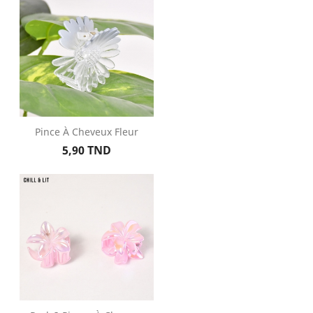
Pince À Cheveux Fleur
Prix
5,90 TND