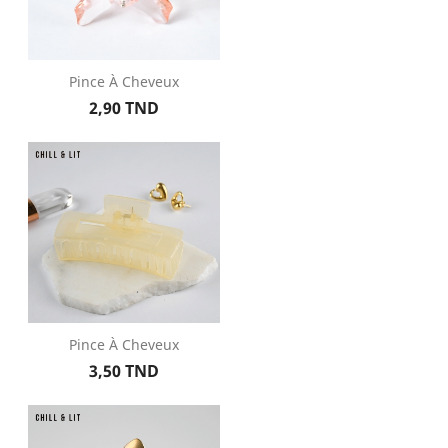
Pince À Cheveux
Prix
2,90 TND
Pince À Cheveux
Prix
3,50 TND