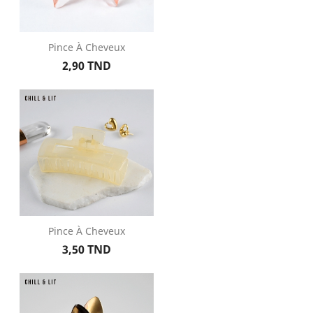
Pince À Cheveux
Prix
2,90 TND
Pince À Cheveux
Prix
3,50 TND