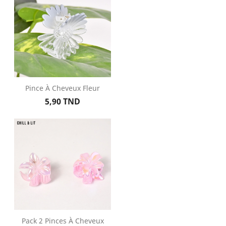
Pince À Cheveux Fleur
Prix
5,90 TND
Pack 2 Pinces À Cheveux