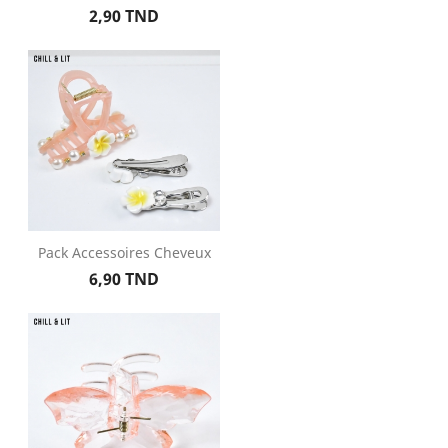
Prix
2,90 TND
Pack Accessoires Cheveux
Prix
6,90 TND