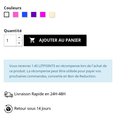
Couleurs
Rose
Bleu
Violet
Fuchia
Créme
Blanc
Quantité

AJOUTER AU PANIER
Vous recevrez 1.45 LITPOINTS en récompense lors de l'achat de
ce produit. La récompense peut être utilisée pour payer vos
prochaines commandes, convertie en Bon de Reduction.
Livraison Rapide en 24H-48H
Retour sous 14 Jours