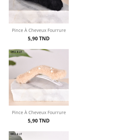
Pince À Cheveux Fourrure
Prix
5,90 TND
Pince À Cheveux Fourrure
Prix
5,90 TND