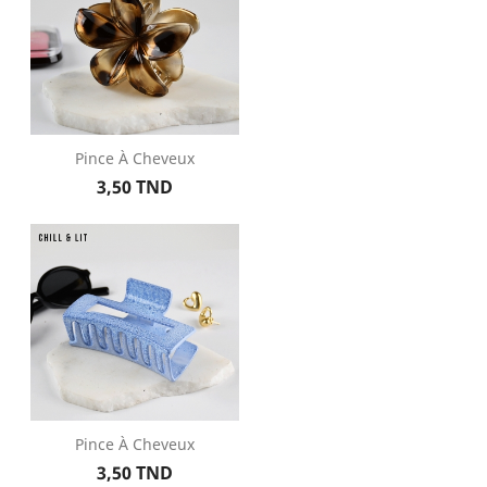
Pince À Cheveux
Prix
3,50 TND
Pince À Cheveux
Prix
3,50 TND