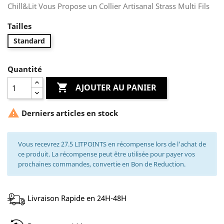
Chill&Lit Vous Propose un Collier Artisanal Strass Multi Fils
Tailles
Standard
Quantité

AJOUTER AU PANIER

Derniers articles en stock
Vous recevrez 27.5 LITPOINTS en récompense lors de l'achat de
ce produit. La récompense peut être utilisée pour payer vos
prochaines commandes, convertie en Bon de Reduction.
Livraison Rapide en 24H-48H