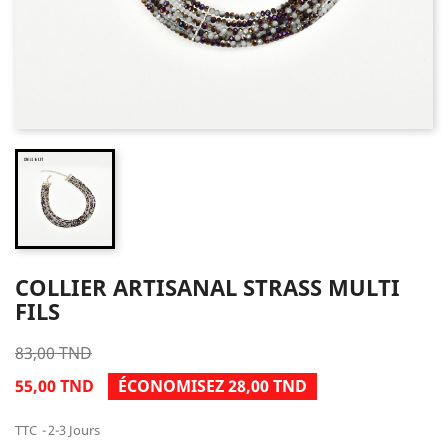
COLLIER ARTISANAL STRASS MULTI
FILS
83,00 TND
55,00 TND
ÉCONOMISEZ 28,00 TND
TTC
2-3 Jours