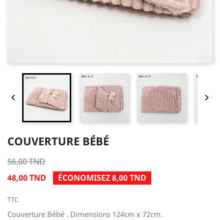


COUVERTURE BÉBÉ
56,00 TND
48,00 TND
ÉCONOMISEZ 8,00 TND
TTC
Couverture Bébé . Dimensions 124cm x 72cm.