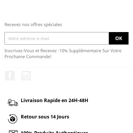
de
base
Recevez nos offres spéciales
Inscrivez-Vous et Recevez -10% Supplémentaire Sur Votre
Prochaine Commande!
Facebook
Instagram
Livraison Rapide en 24H-48H
Retour sous 14 Jours
100% Produits Authentiques