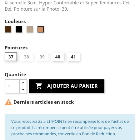
la semelle 3cm. Hyper Confortable et Super Tendances Cet
Eté. Pointure sur la Photo: 39.
Couleurs
Marron
Noir
Taupe
Whiskey
Daim
Daim
Daim
Pointures
37
38
39
40
41
Quantité

AJOUTER AU PANIER

Derniers articles en stock
Vous recevrez 22.5 LITPOINTS en récompense lors de l'achat de
ce produit. La récompense peut être utilisée pour payer vos
prochaines commandes, convertie en Bon de Reduction.