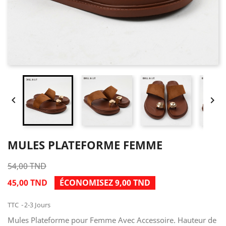


MULES PLATEFORME FEMME
54,00 TND
45,00 TND
ÉCONOMISEZ 9,00 TND
TTC
2-3 Jours
Mules Plateforme pour Femme Avec Accessoire. Hauteur de