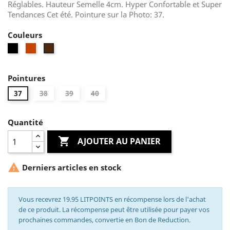
Réglables. Hauteur Semelle 4cm. Hyper Confortable et Super
Tendances Cet été. Pointure sur la Photo: 37.
Couleurs
Noir
Kamel
Marron
Pointures
37
38
39
40
Quantité

AJOUTER AU PANIER

Derniers articles en stock
Vous recevrez 19.95 LITPOINTS en récompense lors de l'achat
de ce produit. La récompense peut être utilisée pour payer vos
prochaines commandes, convertie en Bon de Reduction.