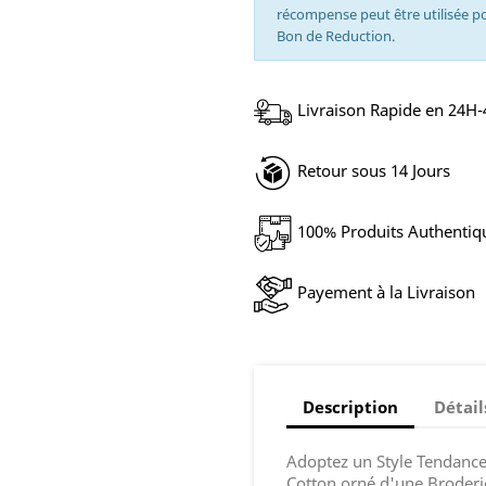
récompense peut être utilisée 
Bon de Reduction.
Livraison Rapide en 24H
Retour sous 14 Jours
100% Produits Authentiq
Payement à la Livraison
Description
Détail
Adoptez un Style Tendanc
Cotton orné d'une Broderi