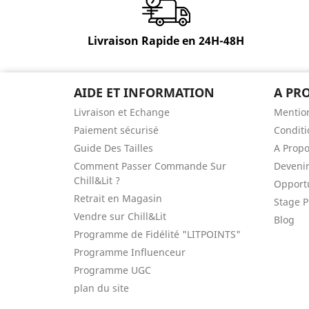
Livraison Rapide en 24H-48H
AIDE ET INFORMATION
A PR
Livraison et Echange
Mention
Paiement sécurisé
Conditi
Guide Des Tailles
A Prop
Comment Passer Commande Sur
Devenir
Chill&Lit ?
Opportu
Retrait en Magasin
Stage P
Vendre sur Chill&Lit
Blog
Programme de Fidélité "LITPOINTS"
Programme Influenceur
Programme UGC
plan du site