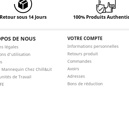
Retour sous 14 Jours
100% Produits Authenti
OPOS DE NOUS
VOTRE COMPTE
Informations personnelles
s légales
Retours produit
ons d'utilisation
Commandes
os
Avoirs
 Mannequin Chez Chill&Lit
Adresses
nités de Travail
Bons de réduction
FE