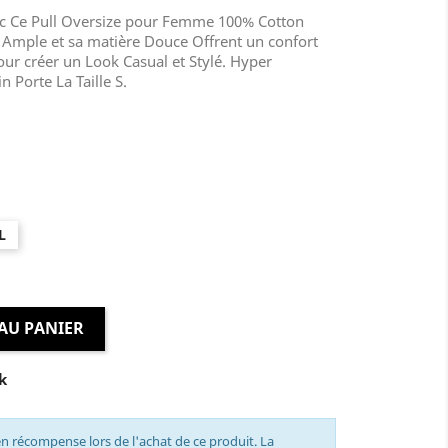
ec Ce Pull Oversize pour Femme 100% Cotton
 Ample et sa matière Douce Offrent un confort
our créer un Look Casual et Stylé. Hyper
 Porte La Taille S.
L
AU PANIER
k
n récompense lors de l'achat de ce produit. La