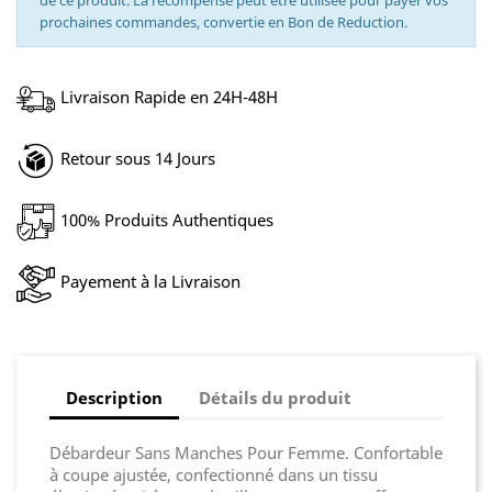
de ce produit. La récompense peut être utilisée pour payer vos
prochaines commandes, convertie en Bon de Reduction.
Livraison Rapide en 24H-48H
Retour sous 14 Jours
100% Produits Authentiques
Payement à la Livraison
Description
Détails du produit
Débardeur Sans Manches Pour Femme. Confortable
à coupe ajustée, confectionné dans un tissu