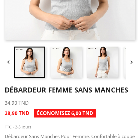


DÉBARDEUR FEMME SANS MANCHES
34,90 TND
28,90 TND
ÉCONOMISEZ 6,00 TND
TTC
2-3 Jours
Débardeur Sans Manches Pour Femme. Confortable à coupe