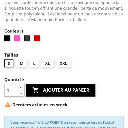
ajustée, confectionné dans un tissu élastiqué qui épouse la
silhouette tout en offrant une grande liberté de mouvement.
Simple et polyvalent, il est idéal pour un look décontracté au
quotidien. Le Mannequin Porte La Taille S.
Couleurs
Noir
Rose
Rouge
Gris
Tailles
S
M
L
XL
XXL
Quantité

AJOUTER AU PANIER

Derniers articles en stock
Vous recevrez 14.45 LITPOINTS en récompense lors de l'achat