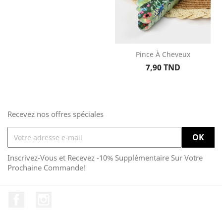
Pince À Cheveux
Prix
7,90 TND
Recevez nos offres spéciales
Inscrivez-Vous et Recevez -10% Supplémentaire Sur Votre
Prochaine Commande!
Facebook
Instagram