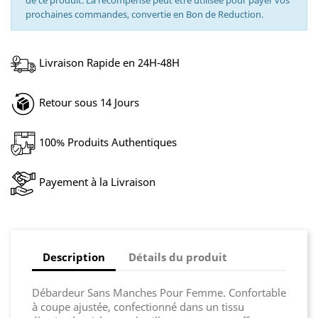
de ce produit. La récompense peut être utilisée pour payer vos
prochaines commandes, convertie en Bon de Reduction.
Livraison Rapide en 24H-48H
Retour sous 14 Jours
100% Produits Authentiques
Payement à la Livraison
Description
Détails du produit
Débardeur Sans Manches Pour Femme. Confortable
à coupe ajustée, confectionné dans un tissu