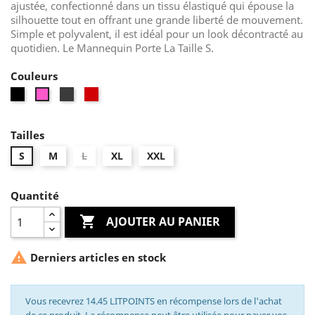
ajustée, confectionné dans un tissu élastiqué qui épouse la
silhouette tout en offrant une grande liberté de mouvement.
Simple et polyvalent, il est idéal pour un look décontracté au
quotidien. Le Mannequin Porte La Taille S.
Couleurs
Noir
Gris
Rouge
Rose
Tailles
S
M
L
XL
XXL
Quantité

AJOUTER AU PANIER

Derniers articles en stock
Vous recevrez 14.45 LITPOINTS en récompense lors de l'achat