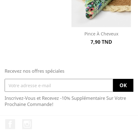
Pince À Cheveux
Prix
7,90 TND
Recevez nos offres spéciales
Inscrivez-Vous et Recevez -10% Supplémentaire Sur Votre
Prochaine Commande!
Facebook
Instagram