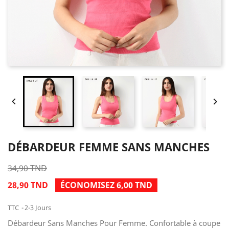


DÉBARDEUR FEMME SANS MANCHES
34,90 TND
28,90 TND
ÉCONOMISEZ 6,00 TND
TTC
2-3 Jours
Débardeur Sans Manches Pour Femme. Confortable à coupe