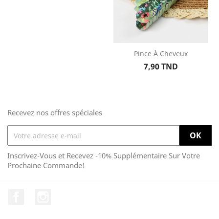
Pince À Cheveux
Prix
7,90 TND
Recevez nos offres spéciales
Inscrivez-Vous et Recevez -10% Supplémentaire Sur Votre
Prochaine Commande!
Facebook
Instagram