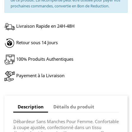
de ce produit. La récompense peut être utilisée pour payer vos
prochaines commandes, convertie en Bon de Reduction.
Livraison Rapide en 24H-48H
Retour sous 14 Jours
100% Produits Authentiques
Payement à la Livraison
Description
Détails du produit
Débardeur Sans Manches Pour Femme. Confortable
à coupe ajustée, confectionné dans un tissu