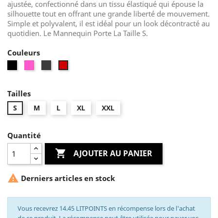
ajustée, confectionné dans un tissu élastiqué qui épouse la
silhouette tout en offrant une grande liberté de mouvement.
Simple et polyvalent, il est idéal pour un look décontracté au
quotidien. Le Mannequin Porte La Taille S.
Couleurs
Noir
Rose
Gris
Rouge
Tailles
S
M
L
XL
XXL
Quantité

AJOUTER AU PANIER

Derniers articles en stock
Vous recevrez 14.45 LITPOINTS en récompense lors de l'achat