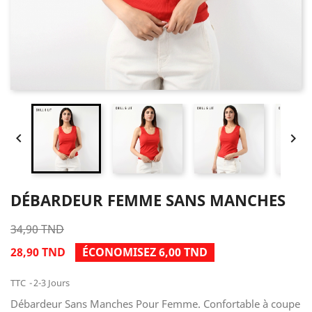


DÉBARDEUR FEMME SANS MANCHES
34,90 TND
28,90 TND
ÉCONOMISEZ 6,00 TND
TTC
2-3 Jours
Débardeur Sans Manches Pour Femme. Confortable à coupe