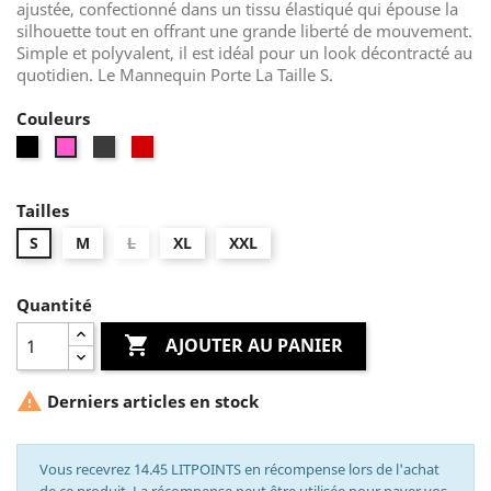
ajustée, confectionné dans un tissu élastiqué qui épouse la
silhouette tout en offrant une grande liberté de mouvement.
Simple et polyvalent, il est idéal pour un look décontracté au
quotidien. Le Mannequin Porte La Taille S.
Couleurs
Noir
Gris
Rouge
Rose
Tailles
S
M
L
XL
XXL
Quantité

AJOUTER AU PANIER

Derniers articles en stock
Vous recevrez 14.45 LITPOINTS en récompense lors de l'achat