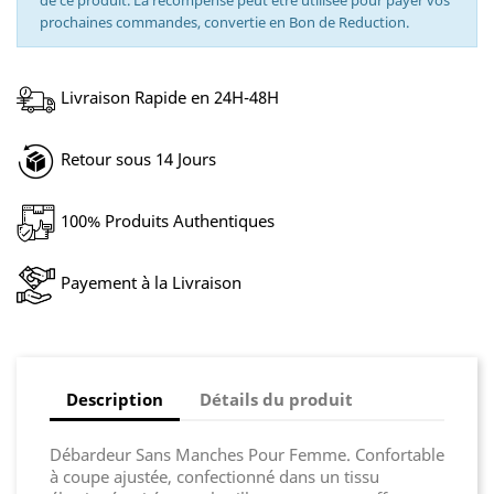
de ce produit. La récompense peut être utilisée pour payer vos
prochaines commandes, convertie en Bon de Reduction.
Livraison Rapide en 24H-48H
Retour sous 14 Jours
100% Produits Authentiques
Payement à la Livraison
Description
Détails du produit
Débardeur Sans Manches Pour Femme. Confortable
à coupe ajustée, confectionné dans un tissu