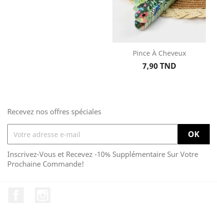
Pince À Cheveux
Prix
7,90 TND
Recevez nos offres spéciales
Inscrivez-Vous et Recevez -10% Supplémentaire Sur Votre
Prochaine Commande!
Facebook
Instagram