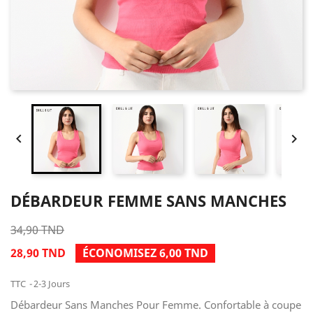


DÉBARDEUR FEMME SANS MANCHES
34,90 TND
28,90 TND
ÉCONOMISEZ 6,00 TND
TTC
2-3 Jours
Débardeur Sans Manches Pour Femme. Confortable à coupe