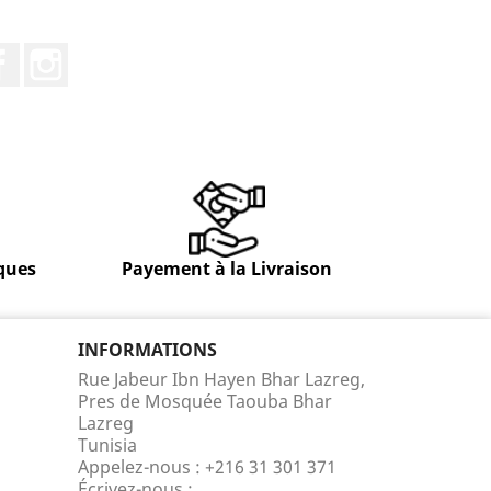
Facebook
Instagram
ques
Payement à la Livraison
INFORMATIONS
Rue Jabeur Ibn Hayen Bhar Lazreg,
Pres de Mosquée Taouba Bhar
Lazreg
Tunisia
Appelez-nous :
+216 31 301 371
Écrivez-nous :