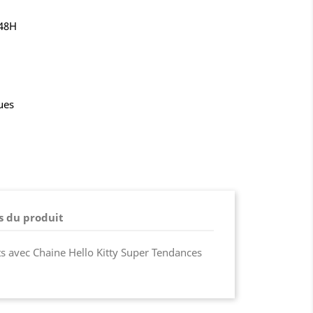
-48H
ues
s du produit
ets avec Chaine Hello Kitty Super Tendances