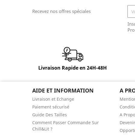
Recevez nos offres spéciales
Ins
Pro
Livraison Rapide en 24H-48H
AIDE ET INFORMATION
A PR
Livraison et Echange
Mention
Paiement sécurisé
Conditi
Guide Des Tailles
A Prop
Comment Passer Commande Sur
Devenir
Chill&Lit ?
Opportu