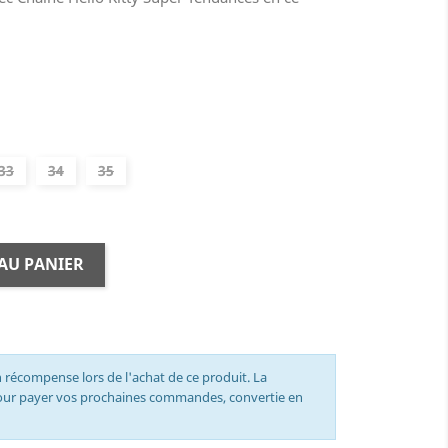
33
34
35
AU PANIER
 récompense lors de l'achat de ce produit. La
pour payer vos prochaines commandes, convertie en