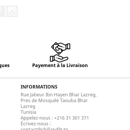
Facebook
Instagram
ques
Payement à la Livraison
INFORMATIONS
Rue Jabeur Ibn Hayen Bhar Lazreg,
Pres de Mosquée Taouba Bhar
Lazreg
Tunisia
Appelez-nous :
+216 31 301 371
Écrivez-nous :
contact@chillandlit.tn