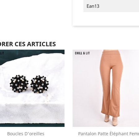
Ean13
RER CES ARTICLES
Boucles D'oreilles
Pantalon Patte Éléphant Fe
Aperçu rapide
Aperçu rapide

