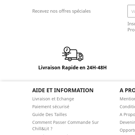
Recevez nos offres spéciales
Ins
Pro
Livraison Rapide en 24H-48H
AIDE ET INFORMATION
A PR
Livraison et Echange
Mention
Paiement sécurisé
Conditi
Guide Des Tailles
A Prop
Comment Passer Commande Sur
Devenir
Chill&Lit ?
Opportu