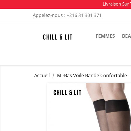
Livraison Sur 
Appelez-nous :
+216 31 301 371
FEMMES
BEA
Accueil
Mi-Bas Voile Bande Confortable