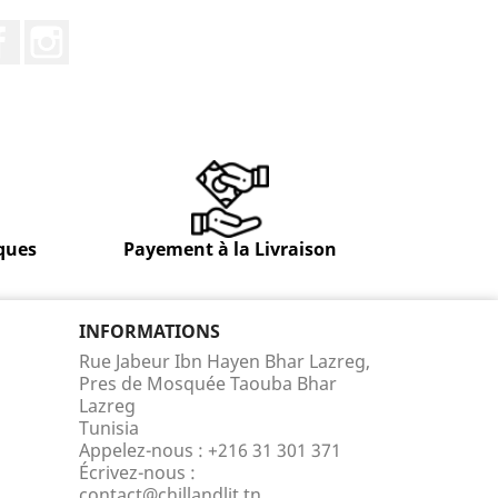
Facebook
Instagram
ques
Payement à la Livraison
INFORMATIONS
Rue Jabeur Ibn Hayen Bhar Lazreg,
Pres de Mosquée Taouba Bhar
Lazreg
Tunisia
Appelez-nous :
+216 31 301 371
Écrivez-nous :
contact@chillandlit.tn