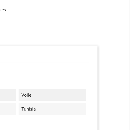
ues
Voile
Tunisia