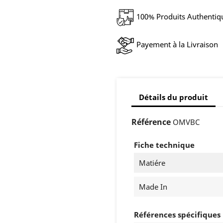
100% Produits Authentiq
Payement à la Livraison
Détails du produit
Référence
OMVBC
Fiche technique
Matiére
Made In
Références spécifiques