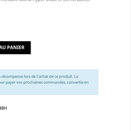
AU PANIER
 récompense lors de l'achat de ce produit. La
pour payer vos prochaines commandes, convertie en
-48H