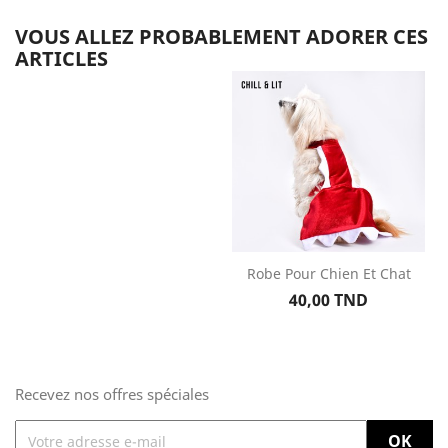
VOUS ALLEZ PROBABLEMENT ADORER CES
ARTICLES
Robe Pour Chien Et Chat
Prix
40,00 TND
Recevez nos offres spéciales