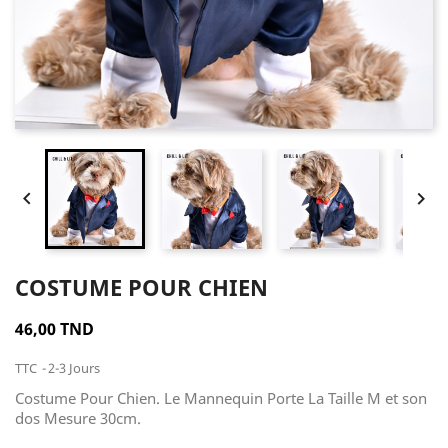


COSTUME POUR CHIEN
46,00 TND
TTC
2-3 Jours
Costume Pour Chien. Le Mannequin Porte La Taille M et son
dos Mesure 30cm.