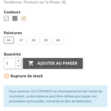
Tendances. Pointure sur la Photo: 36.
Couleurs
Noir
Beige
Blanc
Pointures
36
37
38
39
40
Quantité

AJOUTER AU PANIER

Rupture de stock
Vous recevrez 14.5 LITPOINTS en récompense lors de l'achat de
ce produit. La récompense peut être utilisée pour payer vos
prochaines commandes, convertie en Bon de Reduction.