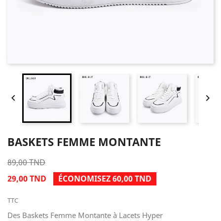


BASKETS FEMME MONTANTE
89,00 TND
29,00 TND
ÉCONOMISEZ 60,00 TND
TTC
Des Baskets Femme Montante à Lacets Hyper