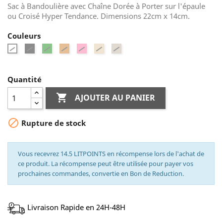
Sac à Bandoulière avec Chaîne Dorée à Porter sur l'épaule
ou Croisé Hyper Tendance. Dimensions 22cm x 14cm.
Couleurs
Noir
Vert
Orange
Rose
Beige
Greige
Blanc
Quantité

AJOUTER AU PANIER

Rupture de stock
Vous recevrez 14.5 LITPOINTS en récompense lors de l'achat de
ce produit. La récompense peut être utilisée pour payer vos
prochaines commandes, convertie en Bon de Reduction.
Livraison Rapide en 24H-48H