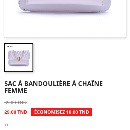
SAC À BANDOULIÈRE À CHAÎNE
FEMME
39,00 TND
29,00 TND
ÉCONOMISEZ 10,00 TND
TTC