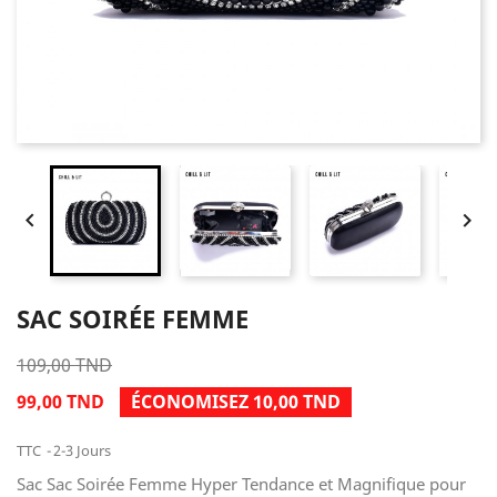


SAC SOIRÉE FEMME
109,00 TND
99,00 TND
ÉCONOMISEZ 10,00 TND
TTC
2-3 Jours
Sac Sac Soirée Femme Hyper Tendance et Magnifique pour