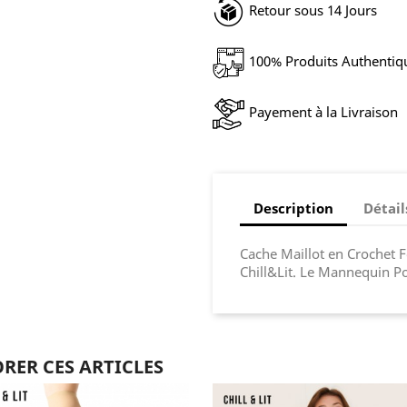
Retour sous 14 Jours
100% Produits Authentiq
Payement à la Livraison
Description
Détail
Cache Maillot en Crochet
Chill&Lit. Le Mannequin Po
RER CES ARTICLES