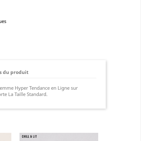
ues
s du produit
 Femme Hyper Tendance en Ligne sur
rte La Taille Standard.