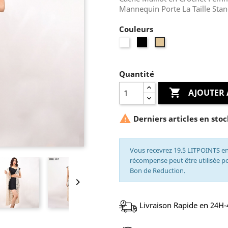
Mannequin Porte La Taille Stan
Couleurs
Blanc
Noir
Beige
Quantité

AJOUTER 

Derniers articles en stoc
Vous recevrez 19.5 LITPOINTS en
récompense peut être utilisée 
Bon de Reduction.

Livraison Rapide en 24H