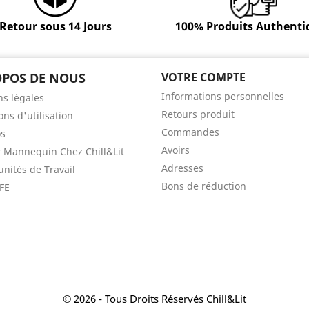
Retour sous 14 Jours
100% Produits Authenti
OPOS DE NOUS
VOTRE COMPTE
Informations personnelles
s légales
Retours produit
ons d'utilisation
Commandes
os
Avoirs
 Mannequin Chez Chill&Lit
Adresses
nités de Travail
Bons de réduction
FE
© 2026 - Tous Droits Réservés Chill&Lit