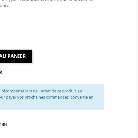
dard.
AU PANIER
k
 récompense lors de l'achat de ce produit. La
pour payer vos prochaines commandes, convertie en
-48H