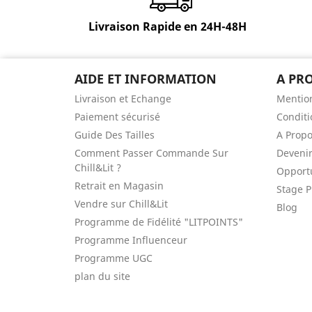
Livraison Rapide en 24H-48H
AIDE ET INFORMATION
A PR
Livraison et Echange
Mention
Paiement sécurisé
Conditi
Guide Des Tailles
A Prop
Comment Passer Commande Sur
Devenir
Chill&Lit ?
Opportu
Retrait en Magasin
Stage P
Vendre sur Chill&Lit
Blog
Programme de Fidélité "LITPOINTS"
Programme Influenceur
Programme UGC
plan du site