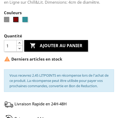
en Ligne sur Chill&Lit. Dimensions: 4cm de diamètre.
Couleurs
Noir
Bleu
Rouge
Turquoise
Quantité

AJOUTER AU PANIER

Derniers articles en stock
Vous recevrez 2.45 LITPOINTS en récompense lors de l'achat de
ce produit. La récompense peut être utilisée pour payer vos
prochaines commandes, convertie en Bon de Reduction.
Livraison Rapide en 24H-48H