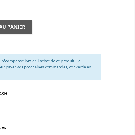
AU PANIER
 récompense lors de l'achat de ce produit. La
pour payer vos prochaines commandes, convertie en
-48H
ues