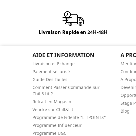
Livraison Rapide en 24H-48H
AIDE ET INFORMATION
A PR
Livraison et Echange
Mention
Paiement sécurisé
Conditi
Guide Des Tailles
A Prop
Comment Passer Commande Sur
Devenir
Chill&Lit ?
Opportu
Retrait en Magasin
Stage P
Vendre sur Chill&Lit
Blog
Programme de Fidélité "LITPOINTS"
Programme Influenceur
Programme UGC