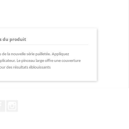
s du produit
 de la nouvelle série pailletée. Appliquez
plicateur. Le pinceau large offre une couverture
ur des résultats éblouissants
Facebook
Instagram