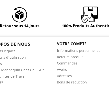
Retour sous 14 Jours
100% Produits Authenti
OPOS DE NOUS
VOTRE COMPTE
Informations personnelles
s légales
Retours produit
ons d'utilisation
Commandes
os
Avoirs
 Mannequin Chez Chill&Lit
Adresses
nités de Travail
Bons de réduction
FE