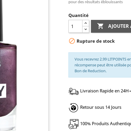
pour des résultats éblouissants
Quantité

AJOUTER 

Rupture de stock
Vous recevrez 2.99 LITPOINTS en
récompense peut être utilisée 
Bon de Reduction.
Livraison Rapide en 24H
Retour sous 14 Jours
100% Produits Authentiq