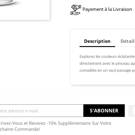
Payement à la Livraison
Description
Détail
Explorez les couleurs éclatantes
directement avec le pinceau ap
complète en un seul passage po
crivez-Vous et Recevez -10% Supplémentaire Sur Votre
chaine Commande!