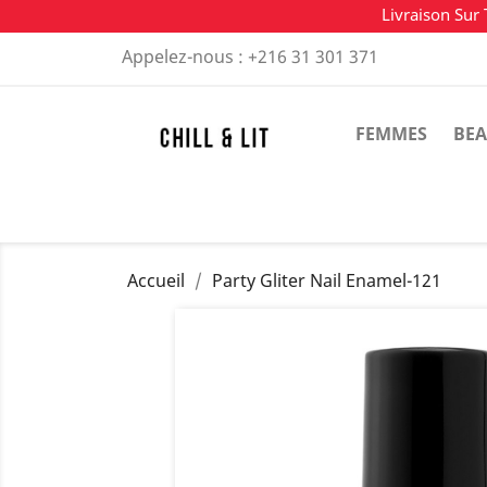
Livraison Sur 
Appelez-nous :
+216 31 301 371
FEMMES
BEA
Accueil
Party Gliter Nail Enamel-121