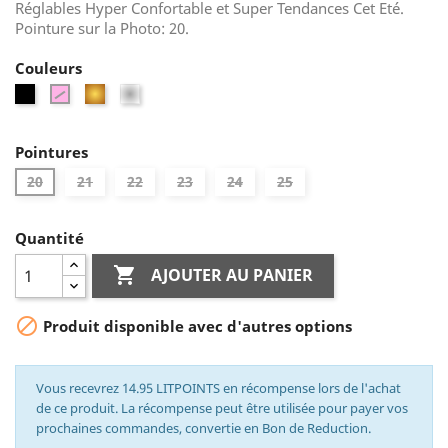
Réglables Hyper Confortable et Super Tendances Cet Eté.
Pointure sur la Photo: 20.
Couleurs
Noir
Doré
Argent
Rose
Pointures
20
21
22
23
24
25
Quantité

AJOUTER AU PANIER

Produit disponible avec d'autres options
Vous recevrez 14.95 LITPOINTS en récompense lors de l'achat
de ce produit. La récompense peut être utilisée pour payer vos
prochaines commandes, convertie en Bon de Reduction.