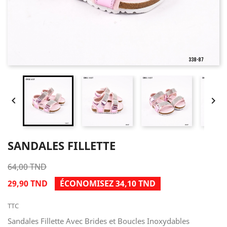


SANDALES FILLETTE
64,00 TND
29,90 TND
ÉCONOMISEZ 34,10 TND
TTC
Sandales Fillette Avec Brides et Boucles Inoxydables