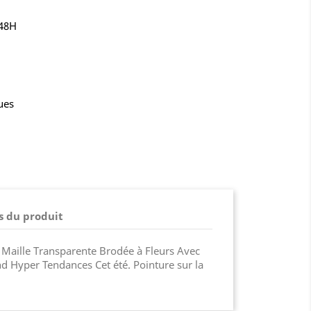
-48H
ues
s du produit
Maille Transparente Brodée à Fleurs Avec
d Hyper Tendances Cet été. Pointure sur la