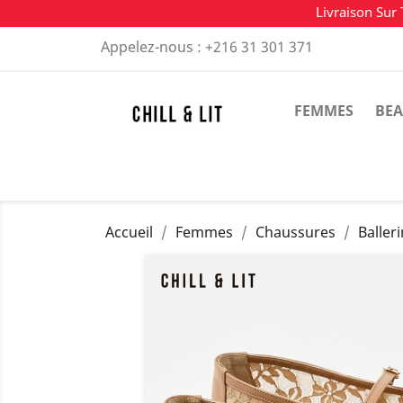
Livraison Sur 
Appelez-nous :
+216 31 301 371
FEMMES
BEA
Accueil
Femmes
Chaussures
Balle