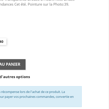
dances Cet été. Pointure sur la Photo:39.
40
AU PANIER
d'autres options
 récompense lors de l'achat de ce produit. La
pour payer vos prochaines commandes, convertie en