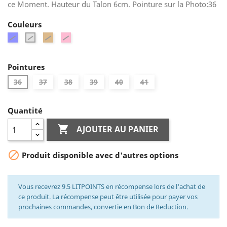
ce Moment. Hauteur du Talon 6cm. Pointure sur la Photo:36
Couleurs
Bleu
Cuivre
Rose
Argent
Pointures
36
37
38
39
40
41
Quantité

AJOUTER AU PANIER

Produit disponible avec d'autres options
Vous recevrez 9.5 LITPOINTS en récompense lors de l'achat de
ce produit. La récompense peut être utilisée pour payer vos
prochaines commandes, convertie en Bon de Reduction.