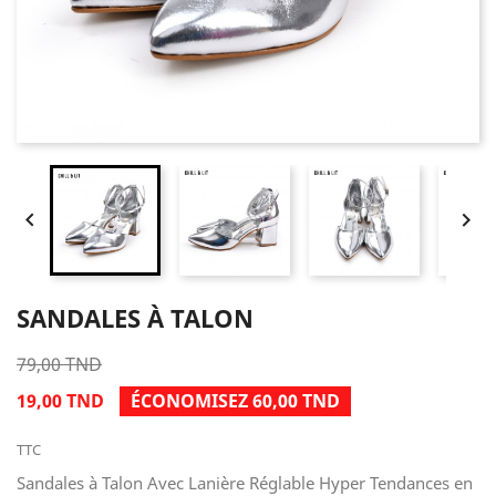


SANDALES À TALON
79,00 TND
19,00 TND
ÉCONOMISEZ 60,00 TND
TTC
Sandales à Talon Avec Lanière Réglable Hyper Tendances en