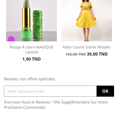
Rouge À Lèvre MAGIQUE
Robe Courte Soirée Brodée
Lipstick
Prix
Prix
39,00 TND
165,00 TND
Prix
1,90 TND
de
base
Recevez nos offres spéciales
Inscrivez-Vous et Recevez -10% Supplémentaire Sur Votre
Prochaine Commande!