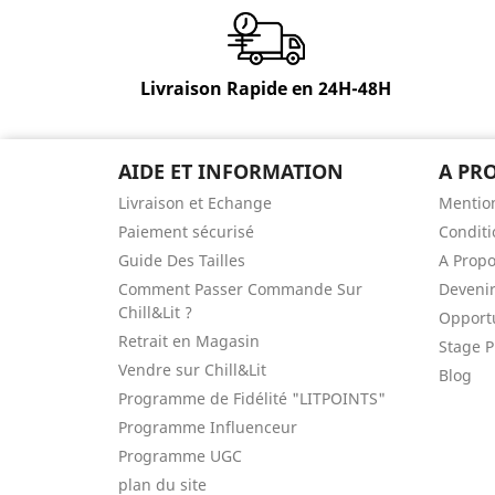
Livraison Rapide en 24H-48H
AIDE ET INFORMATION
A PR
Livraison et Echange
Mention
Paiement sécurisé
Conditi
Guide Des Tailles
A Prop
Comment Passer Commande Sur
Devenir
Chill&Lit ?
Opportu
Retrait en Magasin
Stage P
Vendre sur Chill&Lit
Blog
Programme de Fidélité "LITPOINTS"
Programme Influenceur
Programme UGC
plan du site