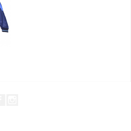
ge
Facebook
Instagram