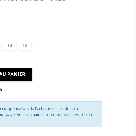
14
16
AU PANIER
k
écompense lors de l'achat de ce produit. La
pour payer vos prochaines commandes, convertie en