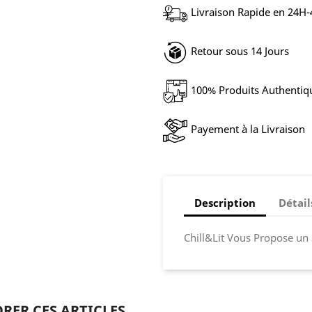
Livraison Rapide en 24H
Retour sous 14 Jours
100% Produits Authentiq
Payement à la Livraison
Description
Détail
Chill&Lit Vous Propose un 
RER CES ARTICLES