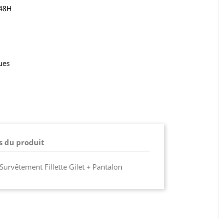
-48H
ues
s du produit
Survêtement Fillette Gilet + Pantalon