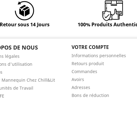
Retour sous 14 Jours
100% Produits Authenti
OPOS DE NOUS
VOTRE COMPTE
Informations personnelles
s légales
Retours produit
ons d'utilisation
Commandes
os
Avoirs
 Mannequin Chez Chill&Lit
Adresses
nités de Travail
Bons de réduction
FE