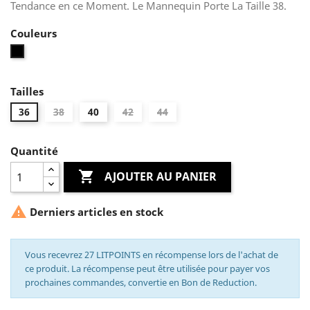
Tendance en ce Moment. Le Mannequin Porte La Taille 38.
Couleurs
Noir
Tailles
36
38
40
42
44
Quantité

AJOUTER AU PANIER

Derniers articles en stock
Vous recevrez 27 LITPOINTS en récompense lors de l'achat de
ce produit. La récompense peut être utilisée pour payer vos
prochaines commandes, convertie en Bon de Reduction.