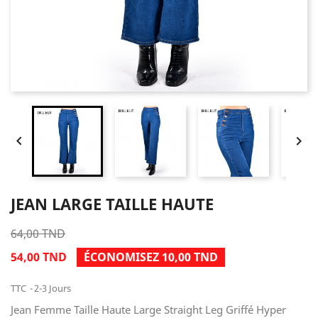


JEAN LARGE TAILLE HAUTE
64,00 TND
54,00 TND
ÉCONOMISEZ 10,00 TND
TTC
2-3 Jours
Jean Femme Taille Haute Large Straight Leg Griffé Hyper