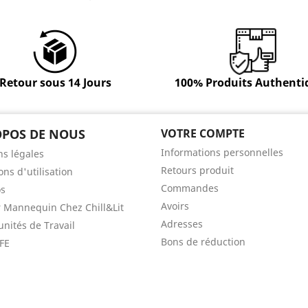
Retour sous 14 Jours
100% Produits Authenti
OPOS DE NOUS
VOTRE COMPTE
Informations personnelles
s légales
Retours produit
ons d'utilisation
Commandes
os
Avoirs
 Mannequin Chez Chill&Lit
Adresses
nités de Travail
Bons de réduction
FE