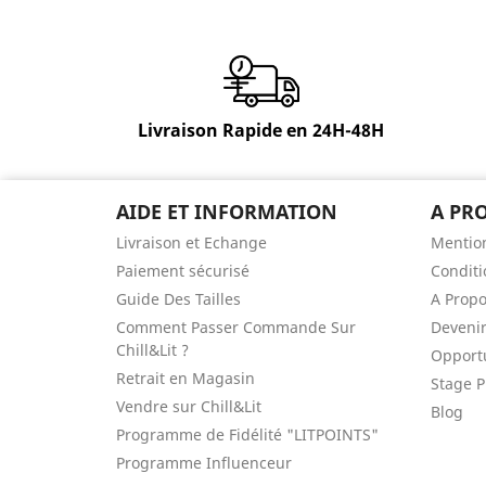
Livraison Rapide en 24H-48H
AIDE ET INFORMATION
A PR
Livraison et Echange
Mention
Paiement sécurisé
Conditi
Guide Des Tailles
A Prop
Comment Passer Commande Sur
Devenir
Chill&Lit ?
Opportu
Retrait en Magasin
Stage P
Vendre sur Chill&Lit
Blog
Programme de Fidélité "LITPOINTS"
Programme Influenceur