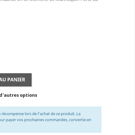
se
bé
AU PANIER
d'autres options
 récompense lors de l'achat de ce produit. La
pour payer vos prochaines commandes, convertie en