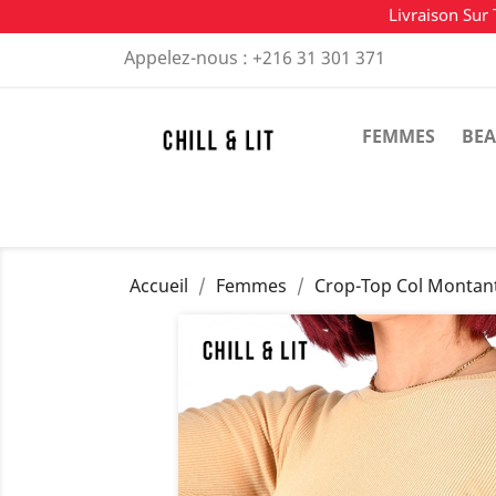
Livraison Sur 
Appelez-nous :
+216 31 301 371
FEMMES
BEA
Accueil
Femmes
Crop-Top Col Montan