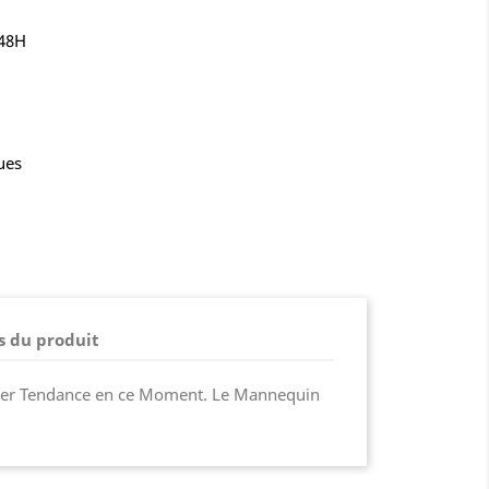
-48H
ues
s du produit
per Tendance en ce Moment. Le Mannequin