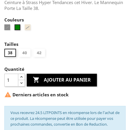
Ceinture à Strass Hyper Tendances cet Hiver. Le Mannequin
Porte La Taille 38.
Couleurs
Noir
Beige
Vert
Tailles
38
40
42
Quantité

AJOUTER AU PANIER

Derniers articles en stock
Vous recevrez 24.5 LITPOINTS en récompense lors de l'achat de
ce produit. La récompense peut être utilisée pour payer vos
prochaines commandes, convertie en Bon de Reduction.