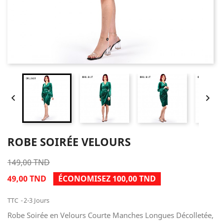


ROBE SOIRÉE VELOURS
149,00 TND
49,00 TND
ÉCONOMISEZ 100,00 TND
TTC
2-3 Jours
Robe Soirée en Velours Courte Manches Longues Décolletée,