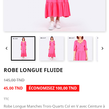


ROBE LONGUE FLUIDE
145,00 TND
45,00 TND
ÉCONOMISEZ 100,00 TND
TTC
Robe Longue Manches Trois-Quarts Col en V avec Ceinture à