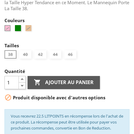
la Taille Hyper Tendance en ce Moment. Le Mannequin Porte
La Taille 38.
Couleurs
Vert
Orange
Fuchsia
Tailles
38
40
42
44
46
Quantité

AJOUTER AU PANIER

Produit disponible avec d'autres options
Vous recevrez 22.5 LITPOINTS en récompense lors de l'achat de
ce produit. La récompense peut être utilisée pour payer vos
prochaines commandes, convertie en Bon de Reduction.