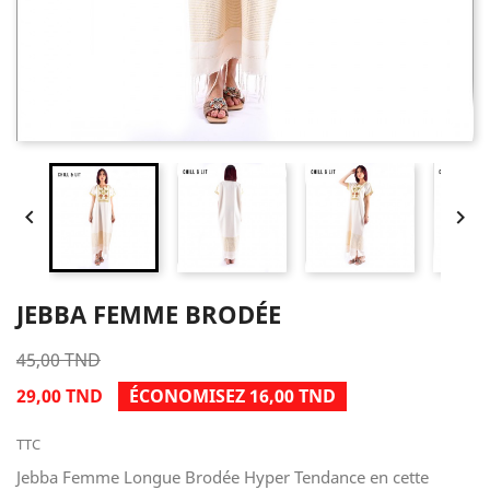


JEBBA FEMME BRODÉE
45,00 TND
29,00 TND
ÉCONOMISEZ 16,00 TND
TTC
Jebba Femme Longue Brodée Hyper Tendance en cette