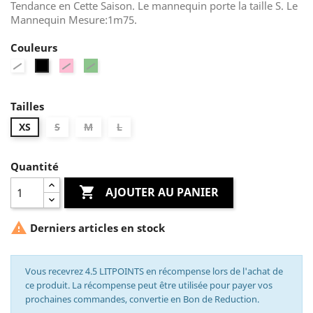
Tendance en Cette Saison. Le mannequin porte la taille S. Le
Mannequin Mesure:1m75.
Couleurs
Blanc
Fuchsia
Vert
Noir
Tailles
XS
S
M
L
Quantité

AJOUTER AU PANIER

Derniers articles en stock
Vous recevrez 4.5 LITPOINTS en récompense lors de l'achat de
ce produit. La récompense peut être utilisée pour payer vos
prochaines commandes, convertie en Bon de Reduction.