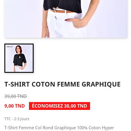
T-SHIRT COTON FEMME GRAPHIQUE
39,00 TND
9,00 TND
ÉCONOMISEZ 30,00 TND
TTC
2-3 Jours
T-Shirt Femme Col Rond Graphique 100% Coton Hyper